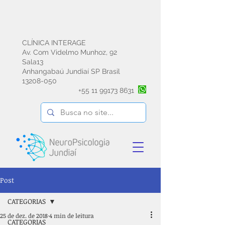
CLÍNICA INTERAGE
Av. Com Videlmo Munhoz, 92
Sala13
Anhangabaú Jundiaí SP Brasil
13208-050
+55
11 99173 8631
Post
CATEGORIAS
25 de dez. de 2018
4 min de leitura
CATEGORIAS