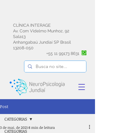
CLÍNICA INTERAGE
Av. Com Videlmo Munhoz, 92
Sala13
Anhangabaú Jundiaí SP Brasil
13208-050
+55
11 99173 8631
Post
CATEGORIAS
3 de mai. de 2021
8 min de leitura
CATEGORIAS