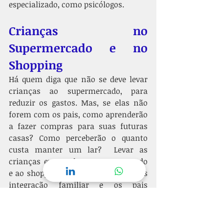
especializado, como psicólogos.
Crianças no 
Supermercado e no 
Shopping
Há quem diga que não se deve levar 
crianças ao supermercado, para 
reduzir os gastos. Mas, se elas não 
forem com os pais, como aprenderão 
a fazer compras para suas futuras 
casas? Como perceberão o quanto 
custa manter um lar?  Levar as 
crianças eventualmente ao mercado 
e ao shopping pode resultar em mais 
integração familiar e os pais 
conhecerão mais os gostos dos filhos, 
perceberão melhor suas vontades e 