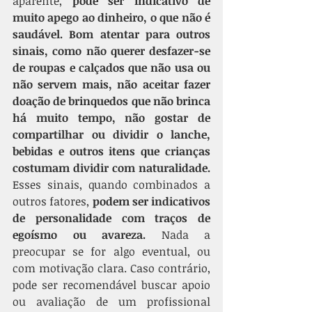
aparente, 
pode ser indicativo de 
muito apego ao dinheiro, o que não é 
saudável. Bom atentar para outros 
sinais, como não querer desfazer-se 
de roupas e calçados que não usa ou 
não servem mais, não aceitar fazer 
doação de brinquedos que não brinca 
há muito tempo, não gostar de 
compartilhar ou dividir o lanche, 
bebidas e outros itens que crianças 
costumam dividir com naturalidade. 
Esses sinais, quando combinados a 
outros fatores, 
podem ser indicativos 
de personalidade com traços de 
egoísmo ou avareza.
 Nada a 
preocupar se for algo eventual, ou 
com motivação clara. Caso contrário, 
pode ser recomendável buscar apoio 
ou avaliação de um profissional 