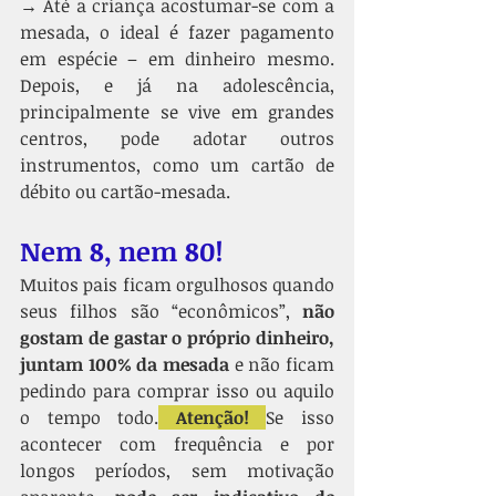
→ Até a criança acostumar-se com a 
mesada, o ideal é fazer pagamento 
em espécie – em dinheiro mesmo. 
Depois, e já na adolescência, 
principalmente se vive em grandes 
centros, pode adotar outros 
instrumentos, como um cartão de 
débito ou cartão-mesada.
Nem 8, nem 80!
Muitos pais ficam orgulhosos quando 
seus filhos são “econômicos”, 
não 
gostam de gastar o próprio dinheiro, 
juntam 100% da mesada 
e não ficam 
pedindo para comprar isso ou aquilo 
o tempo todo.
 Atenção!
Se isso 
acontecer com frequência e por 
longos períodos, sem motivação 