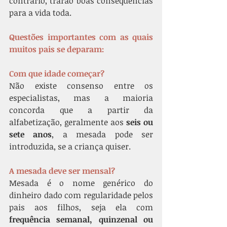
contrário, trarão boas consequências 
para a vida toda.
Questões importantes com as quais 
muitos pais se deparam:
Com que idade começar?
Não existe consenso entre os 
especialistas, mas a maioria 
concorda que a partir da 
alfabetização, geralmente aos 
seis ou 
sete anos
, a mesada pode ser 
introduzida, se a criança quiser. 
A mesada deve ser mensal?
Mesada é o nome genérico do 
dinheiro dado com regularidade pelos 
pais aos filhos, seja ela com 
frequência semanal, quinzenal ou 