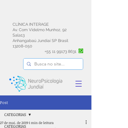
CLÍNICA INTERAGE
Av. Com Videlmo Munhoz, 92
Sala13
Anhangabaú Jundiaí SP Brasil
13208-050
+55
11 99173 8631
Post
CATEGORIAS
27 de mai. de 2019
1 min de leitura
CATEGORIAS