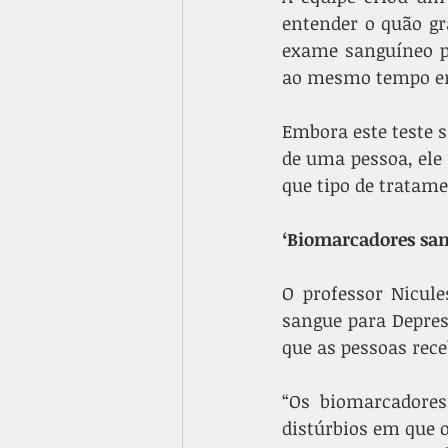
entender o quão gr
exame sanguíneo pa
ao mesmo tempo em 
Embora este teste 
de uma pessoa, ele
que tipo de tratam
‘Biomarcadores sa
O professor Nicule
sangue para Depress
que as pessoas rec
“Os biomarcadores
distúrbios em que o