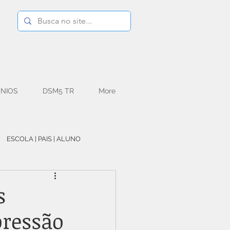
NIOS
DSM5 TR
More
ESCOLA | PAIS | ALUNO
TO
MEDITAÇÃO
s
pressão