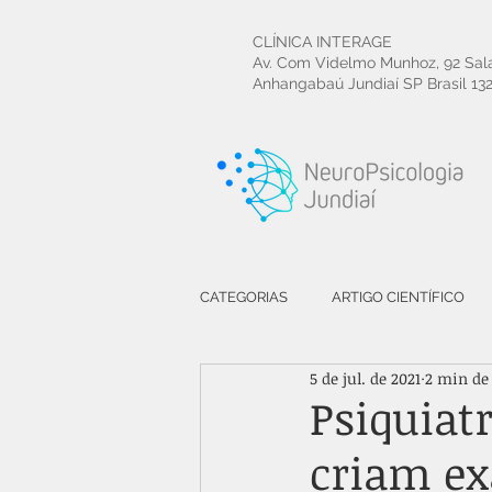
CLÍNICA INTERAGE
Av. Com Videlmo Munhoz, 92 Sal
Anhangabaú Jundiaí SP Brasil
13
CATEGORIAS
ARTIGO CIENTÍFICO
5 de jul. de 2021
2 min de 
ESQUIZOFRENIA
FILME
Psiquiatr
criam ex
MEMÓRIA
SAÚDE MENTAL | SA