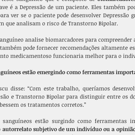
ave é a Depressão de um paciente. Eles também pod
ra ver se o paciente pode desenvolver Depressão gr
que analisam o risco de Transtorno Bipolar.
sanguíneo analise biomarcadores para compreender a
 também pode fornecer recomendações altamente espe
ento medicamentoso funcionaria melhor para o indiv
nguíneos estão emergindo como ferramentas import
scu disse: “Com este trabalho, queríamos desenvol
ão e Transtorno Bipolar para distinguir entre os do
ebessem os tratamentos corretos.”
 sanguíneos estão surgindo como ferramentas im
 
autorrelato subjetivo de um indivíduo ou a opinião