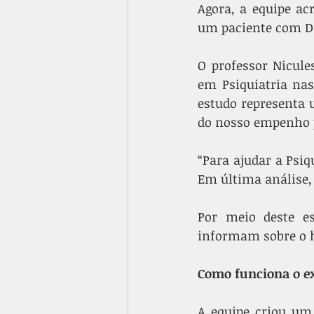
Agora, a equipe ac
um paciente com De
O professor Nicule
em Psiquiatria nas
estudo representa u
do nosso empenho pa
“Para ajudar a Psi
Em última análise, 
Por meio deste e
informam sobre o h
Como funciona o e
A equipe criou um