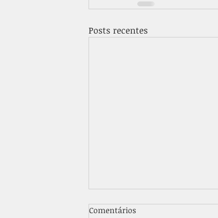
Posts recentes
Dirigindo com Epilepsia
Comentários