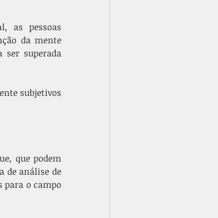
, as pessoas 
nção da mente 
 ser superada 
nte subjetivos 
ue, que podem 
 de análise de 
 para o campo 