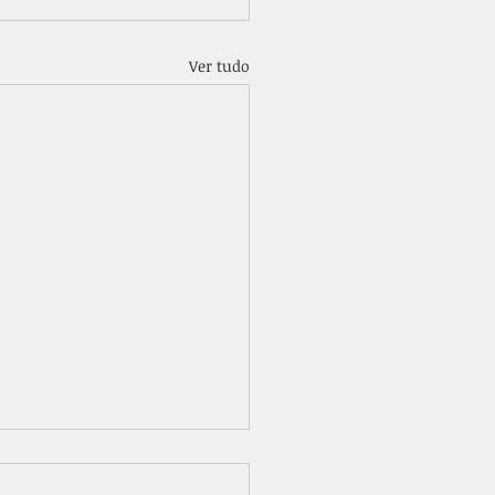
Ver tudo
ção entre Disfunções da