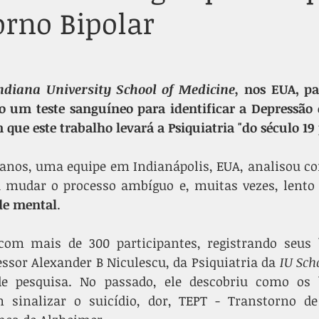
orno Bipolar
ndiana University School of Medicine, 
nos EUA, pa
 um teste sanguíneo para identificar a Depressão e
 que este trabalho levará a Psiquiatria "do século 19 
 anos, uma equipe em Indianápolis, EUA, analisou c
de mental
.
com mais de 300 participantes, registrando seus 
ssor Alexander B Niculescu, da Psiquiatria da 
IU Sch
de pesquisa. No passado, ele descobriu como os 
 sinalizar o suicídio, dor, TEPT - Transtorno de