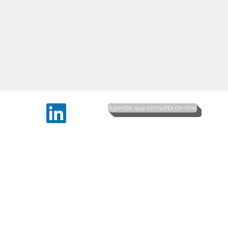
Agende sua consulta on-line
© 2016 Copyrights Direitos Reservados