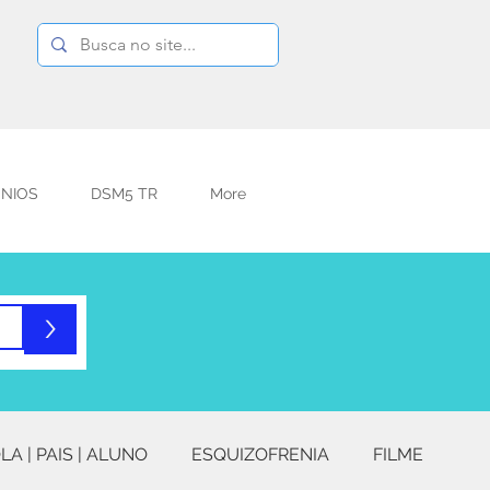
NIOS
DSM5 TR
More
>
LA | PAIS | ALUNO
ESQUIZOFRENIA
FILME