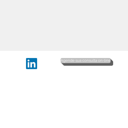
Agende sua consulta on-line
© 2016 Copyrights Direitos Reservados