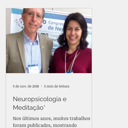
INCENTIVO À CIÊNCIA
LINGUAGEM
LIVRO
SIMBOLISMO | SONHOS | JUNG
TDAH
TEPT
5 de nov. de 2018
3 min de leitura
Neuropsicologia e
Meditação*
Nos últimos anos, muitos trabalhos
foram publicados, mostrando