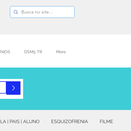
NIOS
DSM5 TR
More
>
LA | PAIS | ALUNO
ESQUIZOFRENIA
FILME