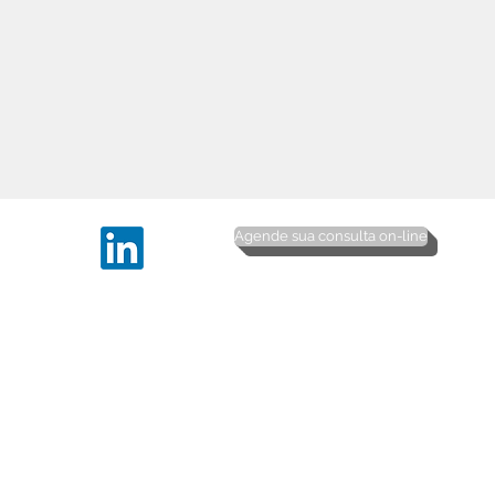
Agende sua consulta on-line
© 2016 Copyrights Direitos Reservados