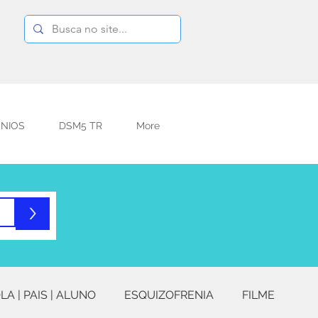
NIOS
DSM5 TR
More
>
LA | PAIS | ALUNO
ESQUIZOFRENIA
FILME