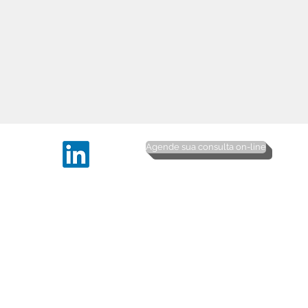
Agende sua consulta on-line
© 2016 Copyrights Direitos Reservados