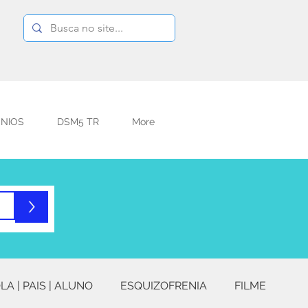
NIOS
DSM5 TR
More
>
LA | PAIS | ALUNO
ESQUIZOFRENIA
FILME