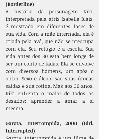
(Borderline)
A história da personagem Kiki, 
interpretada pela atriz Isabelle Blais, 
é mostrada em diferentes fases de 
sua vida. Com a mãe internada, ela é 
criada pela avó, que não se preocupa 
com ela. Seu refúgio é a escola. Sua 
vida antes dos 30 está bem longe de 
ser um conto de fadas. Ela se envolve 
com diversos homens, um após o 
outro. Sexo e álcool são suas únicas 
saídas e sua rotina. Mas aos 30 anos, 
Kiki enfrenta o maior de todos os 
desafios: aprender a amar a si 
mesma. 
Garota, Interrompida, 2000 (Girl, 
Interrupted)
Garota, Interrompida é um filme de 