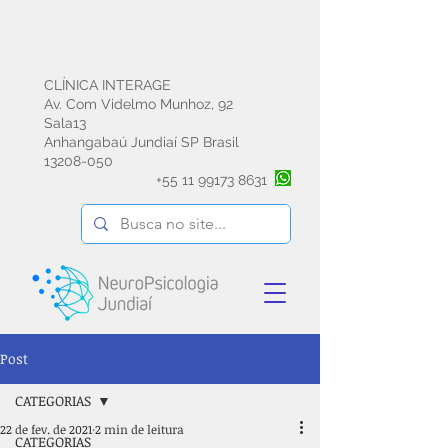
CLÍNICA INTERAGE
Av. Com Videlmo Munhoz, 92
Sala13
Anhangabaú Jundiaí SP Brasil
13208-050
+55
11 99173 8631
Post
CATEGORIAS
22 de fev. de 2021
2 min de leitura
CATEGORIAS