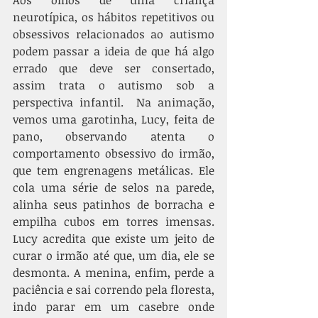
Aos olhos de uma criança 
neurotípica, os hábitos repetitivos ou 
obsessivos relacionados ao autismo 
podem passar a ideia de que há algo 
errado que deve ser consertado, 
assim trata o autismo sob a 
perspectiva infantil.  Na animação, 
vemos uma garotinha, Lucy, feita de 
pano, observando atenta o 
comportamento obsessivo do irmão, 
que tem engrenagens metálicas. Ele 
cola uma série de selos na parede, 
alinha seus patinhos de borracha e 
empilha cubos em torres imensas. 
Lucy acredita que existe um jeito de 
curar o irmão até que, um dia, ele se 
desmonta. A menina, enfim, perde a 
paciência e sai correndo pela floresta, 
indo parar em um casebre onde 