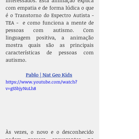
interessados. Esta animação explica 
com empatia e de forma lúdica o que 
é o Transtorno do Espectro Autista - 
TEA -  e como funciona a mente de 
pessoas com autismo. Com 
linguagem positiva, a animação 
mostra quais são as principais 
características de pessoas com 
autismo.
Pablo | Nat Geo Kids
https://www.youtube.com/watch?
v=gS5bjyNuLh8
Às vezes, o novo e o desconhecido 