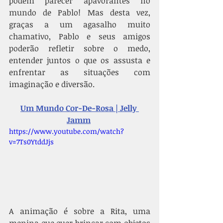
podem parecer apavorantes no 
mundo de Pablo! Mas desta vez, 
graças a um agasalho muito 
chamativo, Pablo e seus amigos 
poderão refletir sobre o medo, 
entender juntos o que os assusta e 
enfrentar as situações com 
imaginação e diversão.
Um Mundo Cor-De-Rosa | Jelly 
Jamm
https://www.youtube.com/watch?
v=7Ts0YtddJjs
A animação é sobre a Rita, uma 