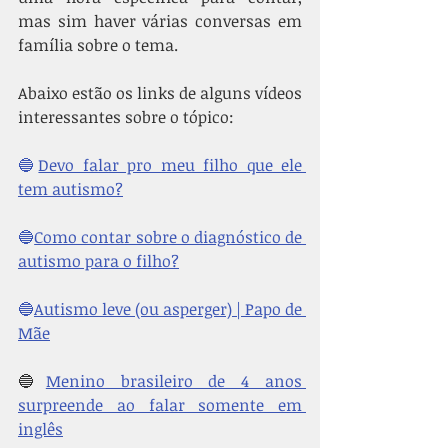
mas sim haver várias conversas em 
família sobre o tema.
Abaixo estão os links de alguns vídeos 
interessantes sobre o tópico:
🔵
Devo falar pro meu filho que ele 
tem autismo?
🔵
Como contar sobre o diagnóstico de 
autismo para o filho?
🔵
Autismo leve (ou asperger) | Papo de 
Mãe
🔵
Menino brasileiro de 4 anos 
surpreende ao falar somente em 
inglês