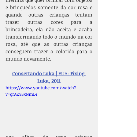
menina que quer brincar com objetos 
e brinquedos somente da cor rosa e 
quando outras crianças tentam 
trazer outras cores para a 
brincadeira, ela não aceita e acaba 
transformando todo o mundo na cor 
rosa, até que as outras crianças 
conseguem trazer o colorido para o 
mundo novamente.
Consertando Luka
 | 
EUA: 
Fixing 
Luka, 2011
https://www.youtube.com/watch?
v=qrAQ95xNmL4