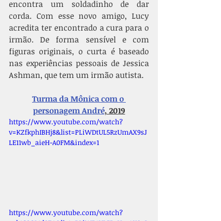
encontra um soldadinho de dar 
corda. Com esse novo amigo, Lucy 
acredita ter encontrado a cura para o 
irmão. De forma sensível e com 
figuras originais, o curta é baseado 
nas experiências pessoais de Jessica 
Ashman, que tem um irmão autista.
Turma da Mônica com o 
personagem An
dré
, 2019
https://www.youtube.com/watch?
v=KZfkphIBHj8&list=PLiWDtUL5RzUmAX9sJ
LE11wb_aieH-A0FM&index=1
https://www.youtube.com/watch?