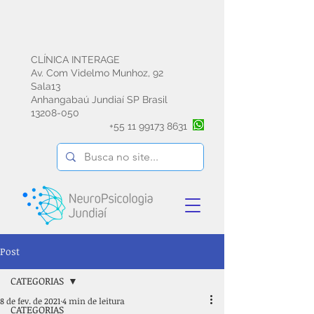
CLÍNICA INTERAGE
Av. Com Videlmo Munhoz, 92
Sala13
Anhangabaú Jundiaí SP Brasil
13208-050
+55
11 99173 8631
Post
CATEGORIAS
8 de fev. de 2021
4 min de leitura
CATEGORIAS