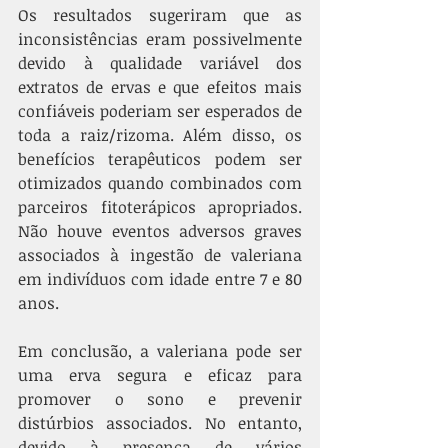
Os resultados sugeriram que as 
inconsistências eram possivelmente 
devido à qualidade variável dos 
extratos de ervas e que efeitos mais 
confiáveis poderiam ser esperados de 
toda a raiz/rizoma. Além disso, os 
benefícios terapêuticos podem ser 
otimizados quando combinados com 
parceiros fitoterápicos apropriados. 
Não houve eventos adversos graves 
associados à ingestão de valeriana 
em indivíduos com idade entre 7 e 80 
anos. 
Em conclusão, a valeriana pode ser 
uma erva segura e eficaz para 
promover o sono e prevenir 
distúrbios associados. No entanto, 
devido à presença de vários 