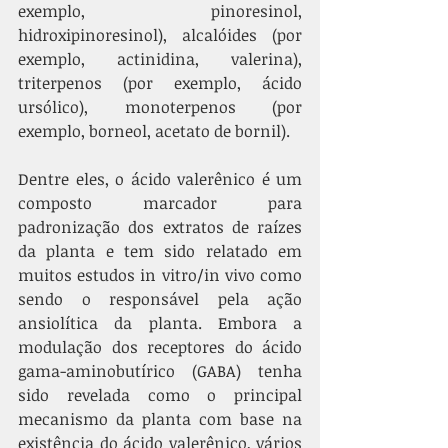
exemplo, pinoresinol, 
hidroxipinoresinol), alcalóides (por 
exemplo, actinidina, valerina), 
triterpenos (por exemplo, ácido 
ursólico), monoterpenos (por 
exemplo, borneol, acetato de bornil). 
Dentre eles, o ácido valerênico é um 
composto marcador para 
padronização dos extratos de raízes 
da planta e tem sido relatado em 
muitos estudos in vitro/in vivo como 
sendo o responsável pela ação 
ansiolítica da planta. Embora a 
modulação dos receptores do ácido 
gama-aminobutírico (GABA) tenha 
sido revelada como o principal 
mecanismo da planta com base na 
existência do ácido valerênico, vários 