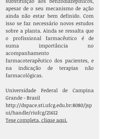
substituição aos benzodiazepínicos, 
apesar de o seu mecanismo de ação 
ainda não estar bem definido. Com 
isso se faz necessário novos estudos 
sobre a planta. 
Ainda se ressalta que 
o profissional farmacêutico é de 
suma importância no 
acompanhamento 
farmacoterapêutico dos pacientes, e 
na indicação de terapias não 
farmacológicas.
Universidade Federal de Campina 
Grande
 - Brasil
http://dspace.sti.ufcg.edu.br:8080/jsp
ui/handle/riufcg/21612
Tese completa, clique aqui.