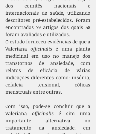
dos comitês nacionais e 
internacionais de saúde, utilizando 
descritores pré-estabelecidos. Foram 
encontrados 79 artigos dos quais 58 
foram avaliados e utilizados. 
O estudo forneceu evidências de que a 
Valeriana 
officinalis
 é uma planta 
medicinal em uso no manejo dos 
transtornos de ansiedade, com 
relatos de eficácia de várias 
indicações diferentes como: insônia, 
cefaleia tensional, cólicas 
menstruais entre outras. 
Com isso, pode-se concluir que a 
Valeriana 
officinalis
 é sim uma 
importante alternativa no 
tratamento da ansiedade, em 