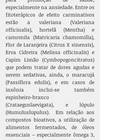
especialmente na ansiedade. Entre os 
fitoterápicos de efeito carminativos 
estão a valeriana (Valeriana 
officinalis), hortelã (Mentha) e 
camomila (Matricaria chamomilla), 
Flor de Laranjeira (Citrus X sinensis), 
Erva Cidreira (Melissa officinalis) e 
Capim Limão (Cymbopogoncitratus) 
que podem tratar de dores agudas e 
serem sedativas, ainda, o maracujá 
(Passiflora edulis), e em casos de 
insônia inclui-se também 
espinheiro-branco 
(Crataeguslaevigata), e lúpulo 
(Humuluslupulus).  Em relação aos 
compostos bioativos, a utilização de 
alimentos fermentados, de óleos 
essenciais – especialmente ômega 3, 