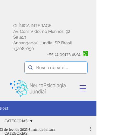
CLÍNICA INTERAGE
Av. Com Videlmo Munhoz, 92
Sala13
Anhangabaú Jundiaí SP Brasil
13208-050
+55
11 99173 8631
Post
CATEGORIAS
13 de fev. de 2023
8 min de leitura
CATEGORIAS