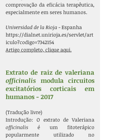
comprovação da eficácia terapêutica, 
especialmente em seres humanos.
Universidad de la Rioja
 - Espanha
https://dialnet.unirioja.es/servlet/art
iculo?codigo=7342154
Artigo completo, clique aqui.
Extrato de raiz de valeriana 
officinalis
 modula circuitos 
excitatórios corticais em 
humanos - 2017
(Tradução livre)
Introdução: O extrato de Valeriana 
officinalis
 é um fitoterápico 
popularmente utilizado no 