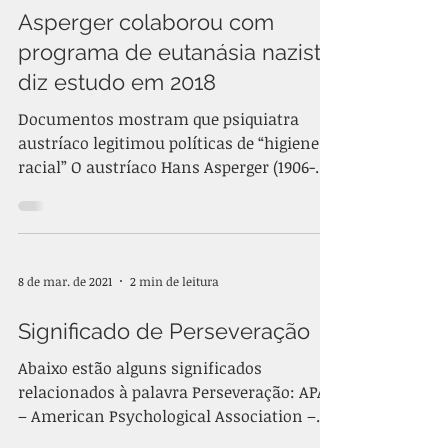
Asperger colaborou com
programa de eutanásia nazista,
diz estudo em 2018
Documentos mostram que psiquiatra
austríaco legitimou políticas de “higiene
racial” O austríaco Hans Asperger (1906-
1980) ganhou...
8 de mar. de 2021
2 min de leitura
Significado de Perseveração
Abaixo estão alguns significados
relacionados à palavra Perseveração: APA
– American Psychological Association –
Dictionary of Psychology...