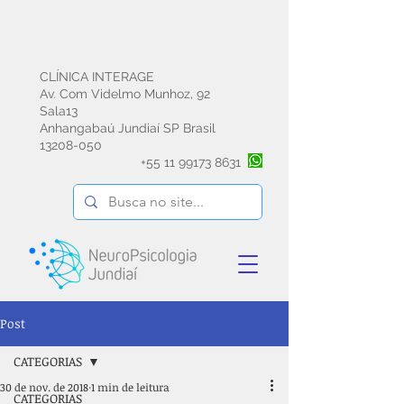
CLÍNICA INTERAGE
Av. Com Videlmo Munhoz, 92
Sala13
Anhangabaú Jundiaí SP Brasil
13208-050
+55
11 99173 8631
Post
CATEGORIAS
30 de nov. de 2018
1 min de leitura
CATEGORIAS