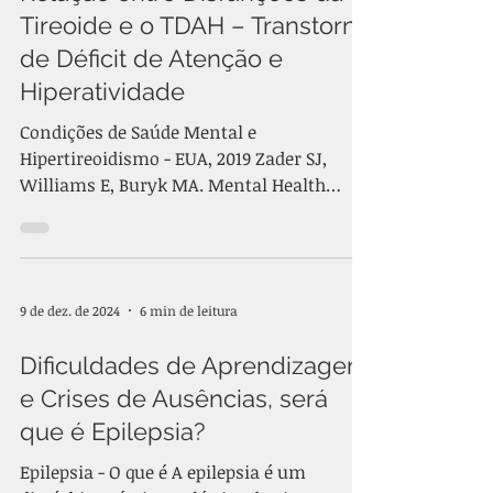
Tireoide e o TDAH – Transtorno
de Déficit de Atenção e
Hiperatividade
Condições de Saúde Mental e
Hipertireoidismo - EUA, 2019 Zader SJ,
Williams E, Buryk MA. Mental Health
Conditions and Hyperthyroidism....
9 de dez. de 2024
6 min de leitura
Dificuldades de Aprendizagem
e Crises de Ausências, será
que é Epilepsia?
Epilepsia - O que é A epilepsia é um