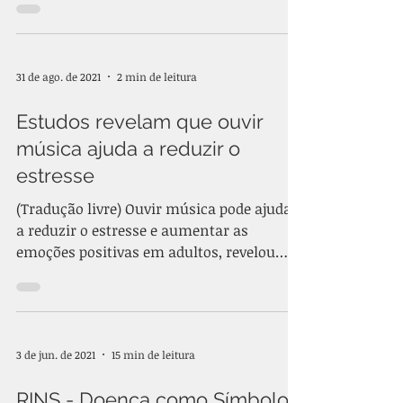
31 de ago. de 2021
2 min de leitura
Estudos revelam que ouvir
música ajuda a reduzir o
estresse
(Tradução livre) Ouvir música pode ajudar
a reduzir o estresse e aumentar as
emoções positivas em adultos, revelou
uma pesquisa da...
3 de jun. de 2021
15 min de leitura
RINS - Doença como Símbolo,