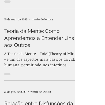
15 de mai. de 2025
11 min de leitura
Teoria da Mente: Como
Aprendemos a Entender Uns
aos Outros
A Teoria da Mente – ToM (Theory of Mind)
- é um dos aspectos mais básicos da vida
humana, permitindo-nos inferir os
valores e objetivos...
21 de jan. de 2025
7 min de leitura
Relação entre Disfunções da