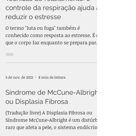
controle da respiração ajuda a
reduzir o estresse
O termo "luta ou fuga" também é
conhecido como resposta ao estresse. É o
que o corpo faz enquanto se prepara para
enfrentar ou evitar o...
3 de nov. de 2021
8 min de leitura
Síndrome de McCune-Albright
ou Displasia Fibrosa
(Tradução livre) A Displasia Fibrosa ou
Síndrome McCune-Albright é um distúrbio
raro que afeta a pele, o sistema endócrino
e os ossos....